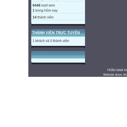
6446
lượt xem
1
trong hôm nay
14
thành viên
THÀNH VIÊN TRỰC TUYẾN
1 khách và 0 thành viên
TRẦN NAM HẢ
Website được th