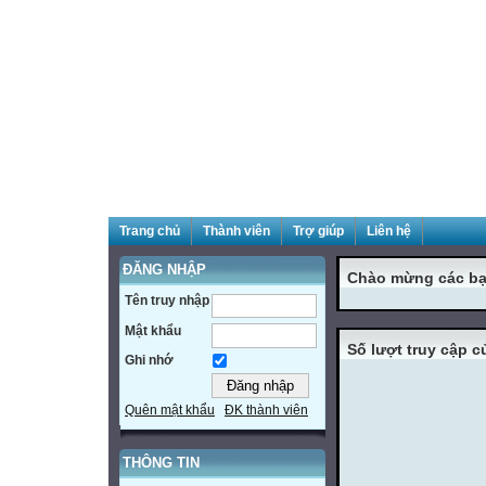
Trang chủ
Thành viên
Trợ giúp
Liên hệ
ĐĂNG NHẬP
Chào mừng các bạ
Tên truy nhập
Mật khẩu
Số lượt truy cập 
Ghi nhớ
Quên mật khẩu
ĐK thành viên
THÔNG TIN