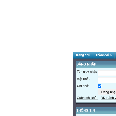
Trang chủ
Thành viên
ĐĂNG NHẬP
Tên truy nhập
Mật khẩu
Ghi nhớ
Quên mật khẩu
ĐK thành 
THÔNG TIN