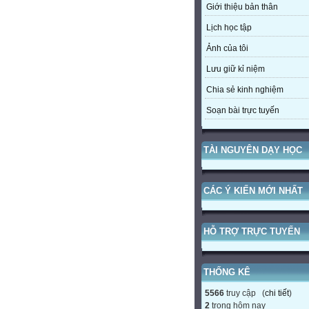
Giới thiệu bản thân
Lịch học tập
Ảnh của tôi
Lưu giữ kỉ niệm
Chia sẻ kinh nghiệm
Soạn bài trực tuyến
TÀI NGUYÊN DẠY HỌC
CÁC Ý KIẾN MỚI NHẤT
HỖ TRỢ TRỰC TUYẾN
THỐNG KÊ
5566
truy cập (
chi tiết
)
2
trong hôm nay