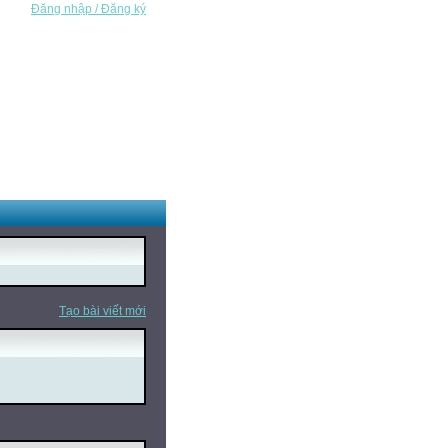
Đăng nhập / Đăng ký
Tạo bài viết mới