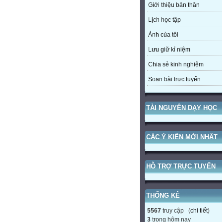
Giới thiệu bản thân
Lịch học tập
Ảnh của tôi
Lưu giữ kỉ niệm
Chia sẻ kinh nghiệm
Soạn bài trực tuyến
TÀI NGUYÊN DẠY HỌC
CÁC Ý KIẾN MỚI NHẤT
HỖ TRỢ TRỰC TUYẾN
THỐNG KÊ
5567
truy cập (
chi tiết
)
3
trong hôm nay