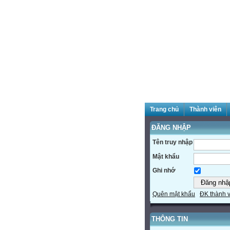
Trang chủ
Thành viên
ĐĂNG NHẬP
Tên truy nhập
Mật khẩu
Ghi nhớ
Quên mật khẩu
ĐK thành 
THÔNG TIN