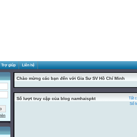
Trợ giúp
Liên hệ
Chào mừng các bạn đến với Gia Sư SV Hồ Chí Minh
Số lượt truy cập của blog namhaispkt
Tất 
Số l
viên