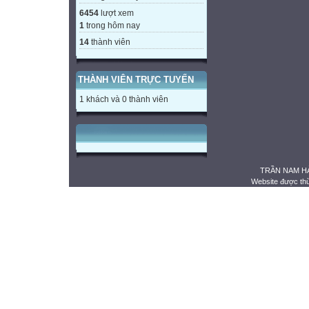
6454
lượt xem
1
trong hôm nay
14
thành viên
THÀNH VIÊN TRỰC TUYẾN
1 khách và 0 thành viên
TRẦN NAM HẢ
Website được th