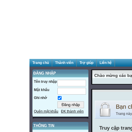
Trang chủ
Thành viên
Trợ giúp
Liên hệ
ĐĂNG NHẬP
Chào mừng các bạ
Tên truy nhập
Mật khẩu
Ghi nhớ
Bạn c
Quên mật khẩu
ĐK thành viên
Trang này
THÔNG TIN
Truy cập tran