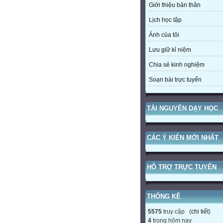
Giới thiệu bản thân
Lịch học tập
Ảnh của tôi
Lưu giữ kỉ niệm
Chia sẻ kinh nghiệm
Soạn bài trực tuyến
TÀI NGUYÊN DẠY HỌC
CÁC Ý KIẾN MỚI NHẤT
HỖ TRỢ TRỰC TUYẾN
THỐNG KÊ
5575
truy cập (
chi tiết
)
4
trong hôm nay