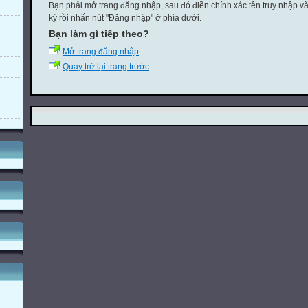
Bạn phải mở trang đăng nhập, sau đó điền chính xác tên truy nhập v
ký rồi nhấn nút "Đăng nhập" ở phía dưới.
Bạn làm gì tiếp theo?
Mở trang đăng nhập
Quay trở lại trang trước