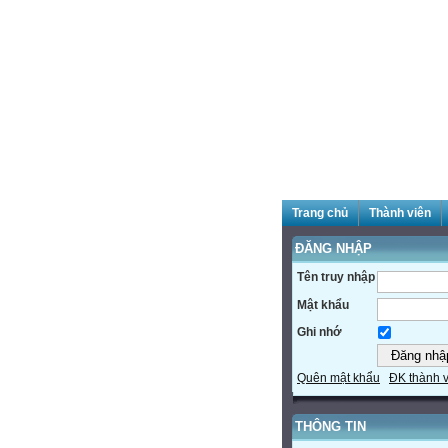
Trang chủ
Thành viên
ĐĂNG NHẬP
Tên truy nhập
Mật khẩu
Ghi nhớ
Quên mật khẩu
ĐK thành 
THÔNG TIN