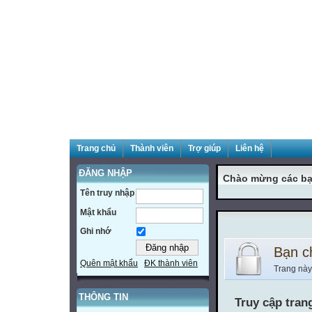
Trang chủ
Thành viên
Trợ giúp
Liên hệ
ĐĂNG NHẬP
Chào mừng các bạ
Tên truy nhập
Mật khẩu
Ghi nhớ
Bạn c
Quên mật khẩu
ĐK thành viên
Trang này
THÔNG TIN
Truy cập tran