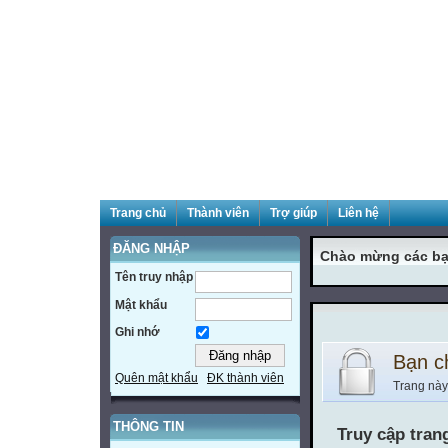
Trang chủ
Thành viên
Trợ giúp
Liên hệ
ĐĂNG NHẬP
Chào mừng các bạ
Tên truy nhập
Mật khẩu
Ghi nhớ
Bạn c
Quên mật khẩu
ĐK thành viên
Trang này
THÔNG TIN
Truy cập tran