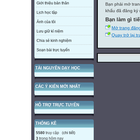
Giới thiệu bản thân
Bạn phải mở tran
khẩu đã đăng ký 
Lịch học tập
Bạn làm gì ti
Ảnh của tôi
Mở trang đăn
Lưu giữ kỉ niệm
Quay trở lại t
Chia sẻ kinh nghiệm
Soạn bài trực tuyến
TÀI NGUYÊN DẠY HỌC
CÁC Ý KIẾN MỚI NHẤT
HỖ TRỢ TRỰC TUYẾN
THỐNG KÊ
5580
truy cập (
chi tiết
)
3
trong hôm nay