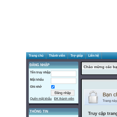
Trang chủ
Thành viên
Trợ giúp
Liên hệ
ĐĂNG NHẬP
Chào mừng các bạ
Tên truy nhập
Mật khẩu
Ghi nhớ
Bạn c
Quên mật khẩu
ĐK thành viên
Trang này
THÔNG TIN
Truy cập tran