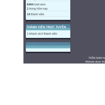
6464
lượt xem
1
trong hôm nay
14
thành viên
THÀNH VIÊN TRỰC TUYẾN
1 khách và 0 thành viên
TRẦN NAM HẢ
Website được th