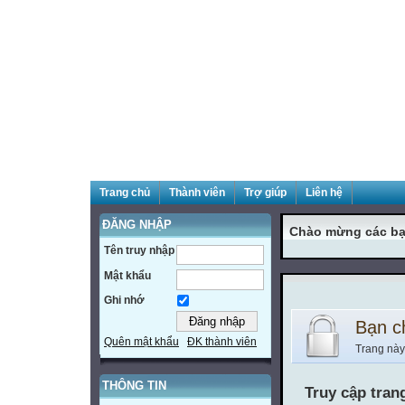
Trang chủ
Thành viên
Trợ giúp
Liên hệ
ĐĂNG NHẬP
Chào mừng các bạ
Tên truy nhập
Mật khẩu
Ghi nhớ
Bạn c
Quên mật khẩu
ĐK thành viên
Trang này
THÔNG TIN
Truy cập tran