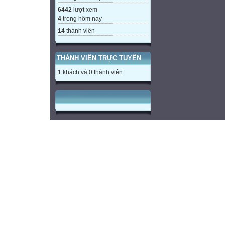
6442
lượt xem
4
trong hôm nay
14
thành viên
THÀNH VIÊN TRỰC TUYẾN
1 khách và 0 thành viên